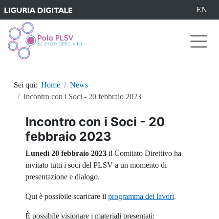
Seleziona 
EN
Logo Polo PLSV
Sei qui:
Home
News
Incontro con i Soci - 20 febbraio 2023
Incontro con i Soci - 20
febbraio 2023
Lunedì 20 febbraio 2023
il Comitato Direttivo ha
invitato tutti i soci del PLSV a un momento di
presentazione e dialogo.
Qui è possibile scaricare il
programma dei lavori
.
È possibile visionare i materiali presentati: