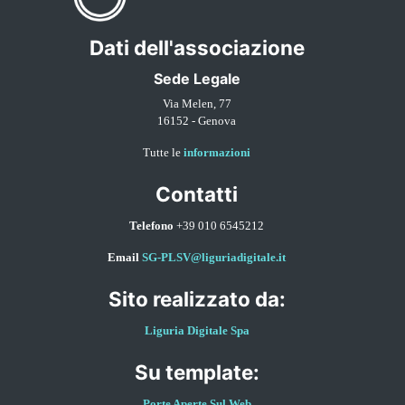
Dati dell'associazione
Sede Legale
Via Melen, 77
16152 - Genova
Tutte le
informazioni
Contatti
Telefono
+39 010 6545212
Email
SG-PLSV@liguriadigitale.it
Sito realizzato da:
Liguria Digitale Spa
Su template:
Porte Aperte Sul Web